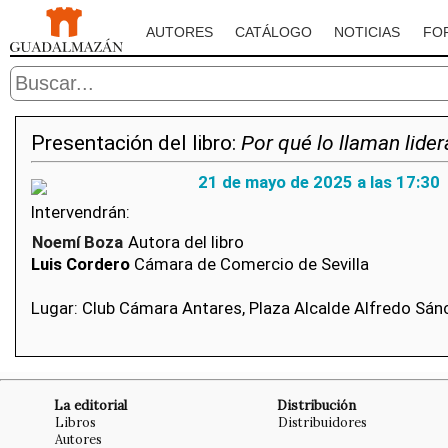
AUTORES
CATÁLOGO
NOTICIAS
FO
Presentación del libro:
Por qué lo llaman lid
21 de mayo de 2025 a las 17:30
Intervendrán:
Noemí Boza
Autora del libro
Luis Cordero
Cámara de Comercio de Sevilla
Lugar: Club Cámara Antares, Plaza Alcalde Alfredo Sánch
La editorial
Distribución
Libros
Distribuidores
Autores