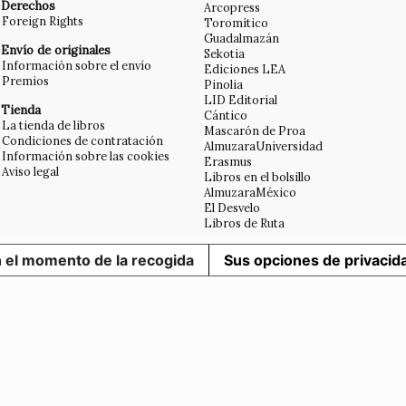
Derechos
Arcopress
Foreign Rights
Toromítico
Guadalmazán
Envío de originales
Sekotia
Información sobre el envío
Ediciones LEA
Premios
Pinolia
LID Editorial
Tienda
Cántico
La tienda de libros
Mascarón de Proa
Condiciones de contratación
AlmuzaraUniversidad
Información sobre las cookies
Erasmus
Aviso legal
Libros en el bolsillo
AlmuzaraMéxico
El Desvelo
Libros de Ruta
n el momento de la recogida
Sus opciones de privacid