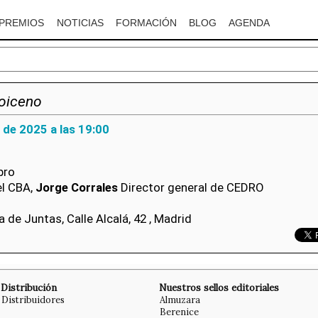
PREMIOS
NOTICIAS
FORMACIÓN
BLOG
AGENDA
oiceno
 de 2025 a las 19:00
bro
el CBA,
Jorge Corrales
Director general de CEDRO
a de Juntas, Calle Alcalá, 42 , Madrid
Distribución
Nuestros sellos editoriales
Distribuidores
Almuzara
Berenice