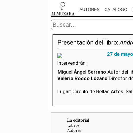
AUTORES
CATÁLOGO
Presentación del libro:
Andr
27 de mayo
Intervendrán:
Miguel Ángel Serrano
Autor del li
Valerio Rocco Lozano
Director d
Lugar: Círculo de Bellas Artes. Sal
La editorial
Libros
Autores