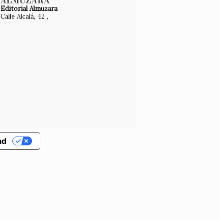
Editorial Almuzara
Calle Alcalá, 42 ,
ad