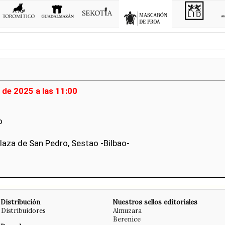
 de 2025 a las 11:00
o
Plaza de San Pedro, Sestao -Bilbao-
Distribución
Nuestros sellos editoriales
Distribuidores
Almuzara
Berenice