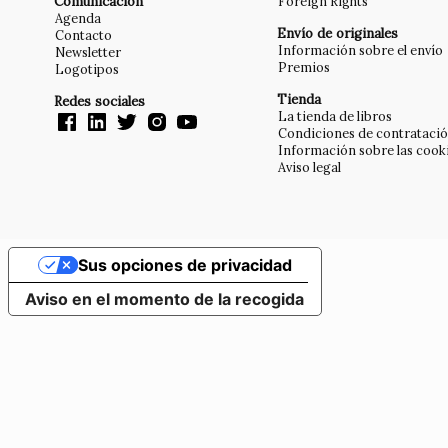
Comunicación
Foreign Rights
Agenda
Envío de originales
Contacto
Información sobre el envío
Newsletter
Premios
Logotipos
Tienda
Redes sociales
La tienda de libros
Condiciones de contrataci
Información sobre las cook
Aviso legal
Sus opciones de privacidad
Aviso en el momento de la recogida