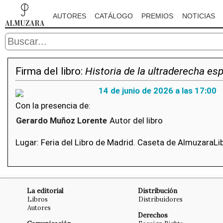
AUTORES
CATÁLOGO
PREMIOS
NOTICIAS
Firma del libro:
Historia de la ultraderecha es
14 de junio de 2026 a las 17:00
Con la presencia de:
Gerardo Muñoz Lorente
Autor del libro
Lugar: Feria del Libro de Madrid. Caseta de AlmuzaraLib
La editorial
Distribución
Libros
Distribuidores
Autores
Derechos