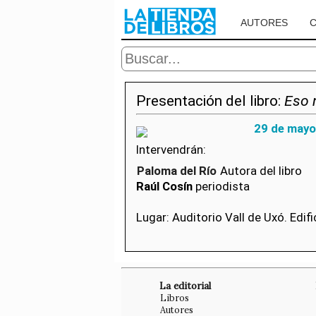
AUTORES
Presentación del libro:
Eso 
29 de mayo
Intervendrán:
Paloma del Río
Autora del libro
Raúl Cosín
periodista
Lugar: Auditorio Vall de Uxó. Edif
La editorial
Libros
Autores