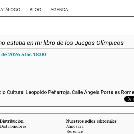
CATÁLOGO
BLOG
AGENDA
no estaba en mi libro de los Juegos Olímpicos
 de 2026 a las 18:00
icio Cultural Leopoldo Peñarroja, Calle Ángela Portales Romero
Distribución
Nuestros sellos editoriales
Distribuidores
Almuzara
Berenice