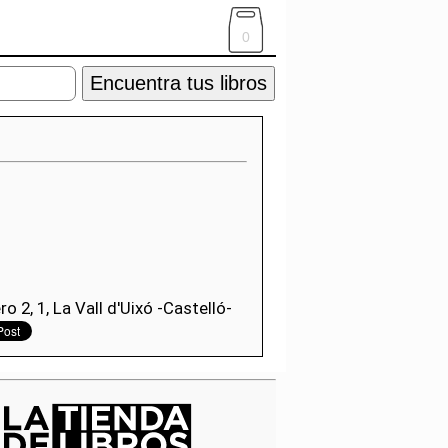
0
Encuentra tus libros
 2, 1, La Vall d'Uixó -Castelló-