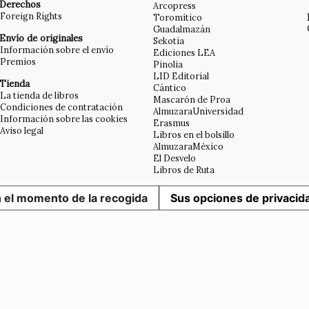
Derechos
Arcopress
Foreign Rights
Toromítico
Guadalmazán
Envío de originales
Sekotia
Información sobre el envío
Ediciones LEA
Premios
Pinolia
LID Editorial
Tienda
Cántico
La tienda de libros
Mascarón de Proa
Condiciones de contratación
AlmuzaraUniversidad
Información sobre las cookies
Erasmus
Aviso legal
Libros en el bolsillo
AlmuzaraMéxico
El Desvelo
Libros de Ruta
n el momento de la recogida
Sus opciones de privacid