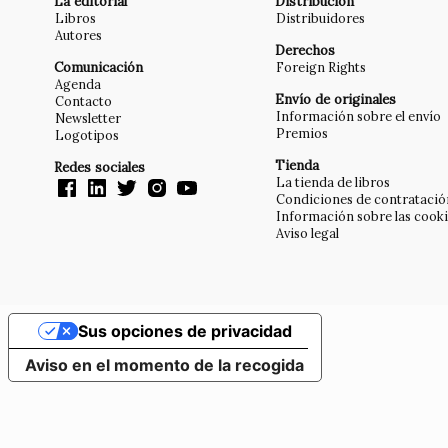
La editorial
Distribución
Libros
Distribuidores
Autores
Derechos
Comunicación
Foreign Rights
Agenda
Envío de originales
Contacto
Información sobre el envío
Newsletter
Premios
Logotipos
Tienda
Redes sociales
La tienda de libros
Condiciones de contratació
Información sobre las cook
Aviso legal
Sus opciones de privacidad
Aviso en el momento de la recogida