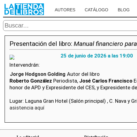
AUTORES
CATÁLOGO
BLOG
Presentación del libro:
Manual financiero par
25 de junio de 2026 a las 19:00
Intervendrán:
Jorge Hodgson Golding
Autor del libro
Roberto González
Periodista,
José Carlos Francisco
E
honor de APD y Expresidente del CES, y Expresidente d
Lugar: Laguna Gran Hotel (Salón principal) , C. Nava y 
asistencia aquí