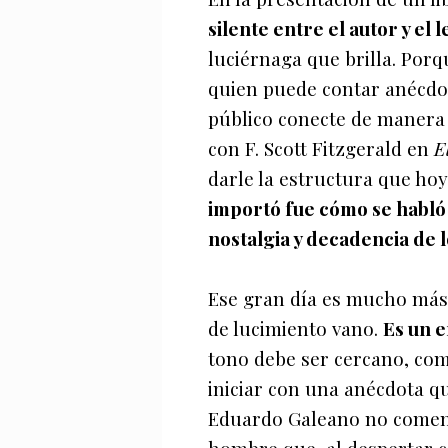
silente entre el autor y el 
luciérnaga que brilla. Porq
quien puede contar anécdot
público conecte de manera
con F. Scott Fitzgerald en
E
darle la estructura que ho
importó fue cómo se habló d
nostalgia y decadencia de 
Ese gran día es mucho más 
de lucimiento vano.
Es un 
tono debe ser cercano, como
iniciar con una anécdota qu
Eduardo Galeano no comenzó