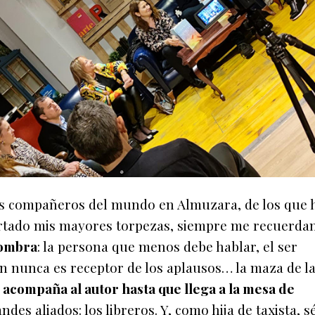
es compañeros del mundo en Almuzara, de los que 
rtado mis mayores torpezas, siempre me recuerda
 sombra
: la persona que menos debe hablar, el ser
uien nunca es receptor de los aplausos… la maza de l
 acompaña al autor hasta que llega a la mesa de
des aliados: los libreros. Y, como hija de taxista, s