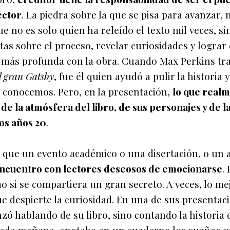
lector
. La piedra sobre la que se pisa para avanzar, 
ue no es solo quien ha releído el texto mil veces, si
as sobre el proceso, revelar curiosidades y lograr 
 más profunda con la obra. Cuando Max Perkins tr
l gran Gatsby
, fue él quien ayudó a pulir la historia y
y conocemos. Pero, en la presentación,
lo que real
e la atmósfera del libro, de sus personajes y de l
los años 20
.
que un evento académico o una disertación, o un 
encuentro con lectores deseosos de emocionarse
. 
 si se compartiera un gran secreto. A veces, lo me
e despierte la curiosidad. En una de sus presentac
 hablando de su libro, sino contando la historia 