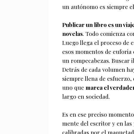
un autónomo es siempre el 
Publicar un libro es un via
novelas
. Todo comienza con
Luego llega el proceso de e
esos momentos de euforia c
un rompecabezas. Buscar il
Detrás de cada volumen hay
siempre llena de esfuerzo, 
uno que
marca el verdader
largo en sociedad.
Es en ese preciso momento c
mente del escritor y en las
calibradas por el maquetado