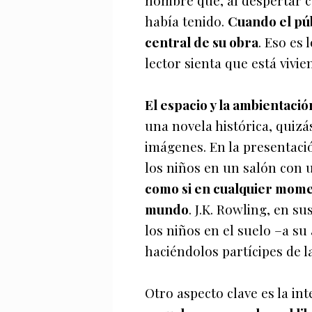
hombre que, al despertar 
había tenido.
Cuando el púb
central de su obra
. Eso es
lector sienta que está vivi
El espacio y la ambientaci
una novela histórica, quiz
imágenes. En la presentac
los niños en un salón con 
como si en cualquier momen
mundo
. J.K. Rowling, en 
los niños en el suelo –a su
haciéndolos partícipes de la
Otro aspecto clave es la in