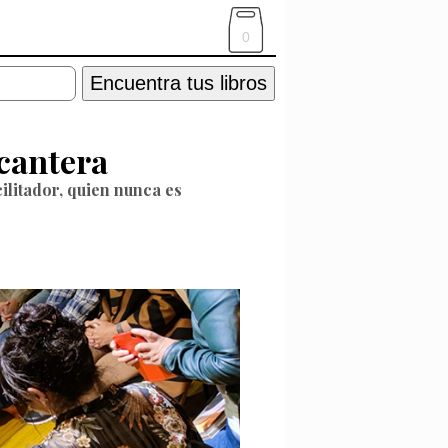
0
Encuentra tus libros
 cantera
cilitador, quien nunca es