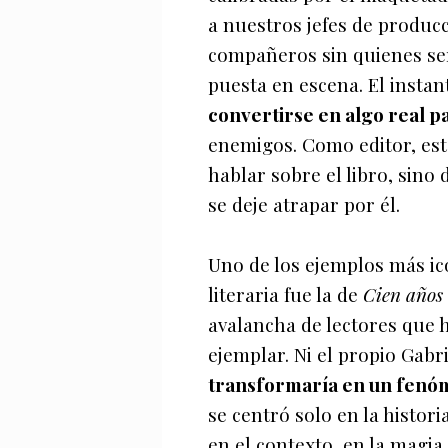
a nuestros jefes de producc
compañeros sin quienes ser
puesta en escena. El insta
convertirse en algo real p
enemigos. Como editor, es
hablar sobre el libro, sino 
se deje atrapar por él.
Uno de los ejemplos más ic
literaria fue la de
Cien años 
avalancha de lectores que 
ejemplar. Ni el propio Gab
transformaría en un fenó
se centró solo en la histor
en el contexto, en la magia