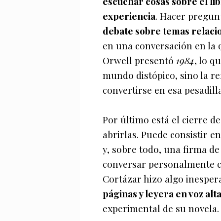
escuchar cosas sobre el lib
experiencia
. Hacer pregunt
debate sobre temas relaci
en una conversación en la
Orwell presentó
1984
, lo q
mundo distópico, sino la re
convertirse en esa pesadill
Por último está el cierre de
abrirlas. Puede consistir e
y, sobre todo, una firma de
conversar personalmente co
Cortázar hizo algo inesper
páginas y leyera en voz alt
experimental de su novela.