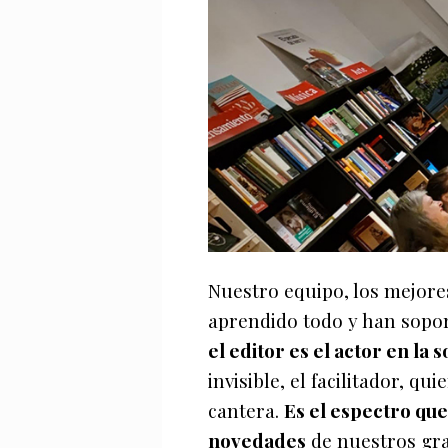
Nuestro equipo, los mejor
aprendido todo y han sopo
el editor es el actor en la
invisible, el facilitador, q
cantera.
Es el espectro que
novedades
de nuestros gran