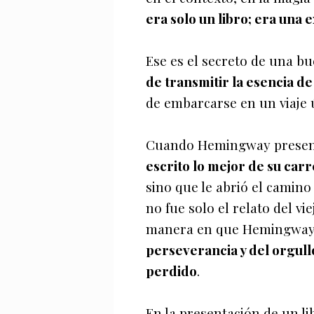
era solo un libro; era una 
Ese es el secreto de una b
de transmitir la esencia de
de embarcarse en un viaje ú
Cuando Hemingway prese
escrito lo mejor de su car
sino que le abrió el camino
no fue solo el relato del vi
manera en que Hemingway 
perseverancia y del orgull
perdido
.
En la presentación de un li