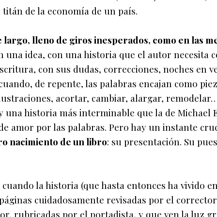
titán de la economía de un país.
je largo, lleno de giros inesperados, como en las m
 una idea, con una historia que el autor necesita c
scritura, con sus dudas, correcciones, noches en ve
uando, de repente, las palabras encajan como pie
ustraciones, acortar, cambiar, alargar, remodelar
 una historia más interminable que la de Michael 
de amor por las palabras. Pero hay un instante cruc
o nacimiento de un libro
: su presentación. Su pue
uando la historia (que hasta entonces ha vivido en
 páginas cuidadosamente revisadas por el corrector
r, rubricadas por el portadista, y que ven la luz gr