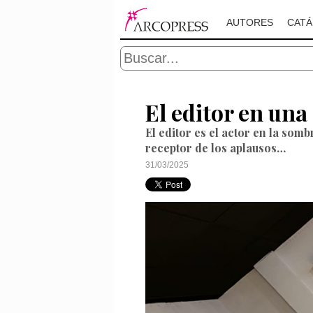
AUTORES
CAT
El editor en un
El editor es el actor en la somb
receptor de los aplausos…
31/03/2025