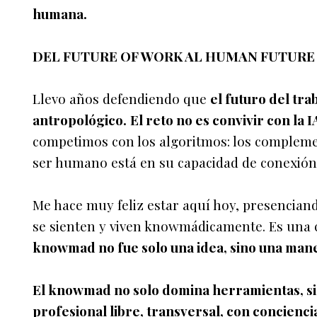
humana.
DEL FUTURE OF WORK AL HUMAN FUTURE
Llevo años defendiendo que
el futuro del tra
antropológico.
El reto no es convivir con la I
competimos con los algoritmos: los compleme
ser humano está en su capacidad de conexión,
Me hace muy feliz estar aquí hoy, presencia
se sienten y viven knowmádicamente. Es una
knowmad no fue solo una idea, sino una maner
El knowmad no solo domina herramientas, si
profesional libre, transversal, con conciencia