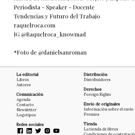
Periodista - Speaker - Docente
Tendencias y Futuro del Trabajo
raquelroca.com
IG @Raquelroca_knowmad
*Foto de @danielsanroman
La editorial
Distribución
Libros
Distribuidores
Autores
Derechos
Comunicación
Foreign Rights
Agenda
Envío de originales
Contacto
Información sobre el envío
Newsletter
Premios
Logotipos
Tienda
Redes sociales
La tienda de libros
Condiciones de contrataci