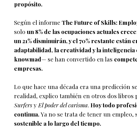
propósito.
Según el informe
The Future of Skills: Empl
solo
un 8% de las ocupaciones actuales crec
un 21% disminuirán, y el 70% restante están e
adaptabilidad, la creatividad y la inteligenc
knowmad
— se han convertido en las
compete
empresas.
Lo que hace una década era una predicción se
realidad, explico también en otros dos libros 
Surfers
y
El poder del carisma
.
Hoy todo profes
continua.
Ya no se trata de tener un empleo, 
sostenible a lo largo del tiempo.