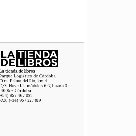
La tienda de libros
Parque Logístico de Córdoba
Ctra. Palma del Río, km 4
C/8, Nave L2, módulos 6-7, buzón 3
14005 - Córdoba
(+34) 957 467 081
FAX: (+34) 957 227 819