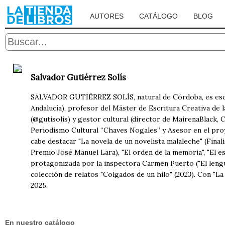
AUTORES
CATÁLOGO
BLOG
Salvador Gutiérrez Solís
SALVADOR GUTIÉRREZ SOLÍS, natural de Córdoba, es escri
Andalucía), profesor del Máster de Escritura Creativa de l
(@gutisolis) y gestor cultural (director de MairenaBlack,
Periodismo Cultural “Chaves Nogales” y Asesor en el proye
cabe destacar "La novela de un novelista malaleche" (Finalis
Premio José Manuel Lara), "El orden de la memoria", "El esc
protagonizada por la inspectora Carmen Puerto ("El lengua
colección de relatos "Colgados de un hilo" (2023). Con "La
2025.
En nuestro catálogo