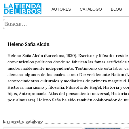
AUTORES
CATÁLOGO
BLOG
Heleno Saña Alcón
Heleno Saña Alcón (Barcelona, 1930). Escritor y filósofo, resid
conventículos políticos donde se fabrican las famas artificiale
insobornablemente independiente. Testimonio de esta labor call
alemana, algunos de los cuales, como Die verklemmte Nation (La
acontecimientos culturales y mediáticos de primera magnitud. 
Historia, marxismo y filosofía, Filosofía de Hegel, Historia y con
hijos, Antropomanía, Atlas del pensamiento universal, Historia d
por Almuzara). Heleno Saña ha sido también colaborador de nu
En nuestro catálogo