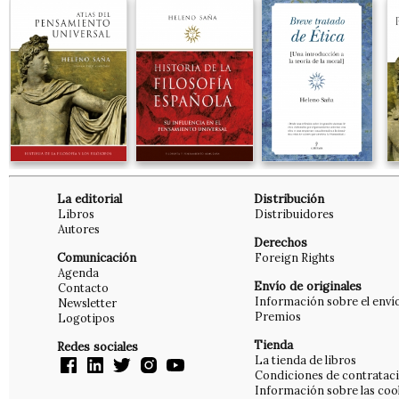
La editorial
Distribución
Libros
Distribuidores
Autores
Derechos
Comunicación
Foreign Rights
Agenda
Envío de originales
Contacto
Información sobre el enví
Newsletter
Premios
Logotipos
Tienda
Redes sociales
La tienda de libros
Condiciones de contratac
Información sobre las coo