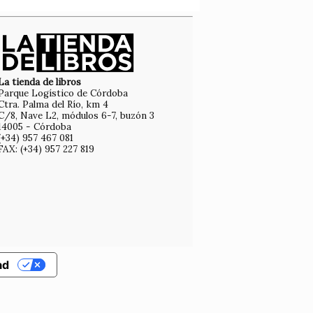
La tienda de libros
Parque Logístico de Córdoba
Ctra. Palma del Río, km 4
C/8, Nave L2, módulos 6-7, buzón 3
14005 - Córdoba
(+34) 957 467 081
FAX: (+34) 957 227 819
ad