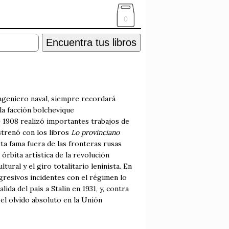
0
Encuentra tus libros
ngeniero naval, siempre recordará
la facción bolchevique
e 1908 realizó importantes trabajos de
estrenó con los libros
Lo provinciano
rta fama fuera de las fronteras rusas
 órbita artística de la revolución
ural y el giro totalitario leninista. En
ogresivos incidentes con el régimen lo
ida del país a Stalin en 1931, y, contra
el olvido absoluto en la Unión