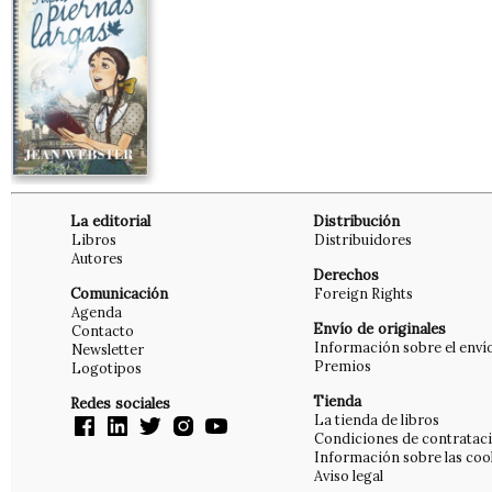
La editorial
Distribución
Libros
Distribuidores
Autores
Derechos
Comunicación
Foreign Rights
Agenda
Envío de originales
Contacto
Información sobre el enví
Newsletter
Premios
Logotipos
Tienda
Redes sociales
La tienda de libros
Condiciones de contratac
Información sobre las coo
Aviso legal