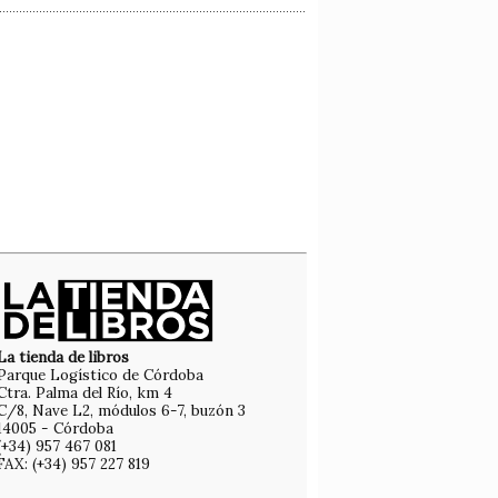
La tienda de libros
Parque Logístico de Córdoba
Ctra. Palma del Río, km 4
C/8, Nave L2, módulos 6-7, buzón 3
14005 - Córdoba
(+34) 957 467 081
FAX: (+34) 957 227 819