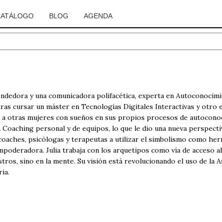
CATÁLOGO
BLOG
AGENDA
ndedora y una comunicadora polifacética, experta en Autoconocimi
 tras cursar un máster en Tecnologías Digitales Interactivas y otro 
a otras mujeres con sueños en sus propios procesos de autoconoci
n Coaching personal y de equipos, lo que le dio una nueva perspecti
oaches, psicólogas y terapeutas a utilizar el simbolismo como her
oderadora. Julia trabaja con los arquetipos como vía de acceso al
tros, sino en la mente. Su visión está revolucionando el uso de la A
ia.