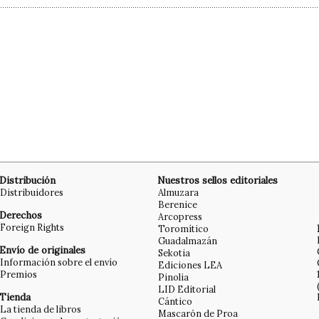
Distribución
Nuestros sellos editoriales
Distribuidores
Almuzara
Berenice
Derechos
Arcopress
Foreign Rights
Toromítico
Guadalmazán
Envío de originales
Sekotia
Información sobre el envío
Ediciones LEA
Premios
Pinolia
LID Editorial
Tienda
Cántico
La tienda de libros
Mascarón de Proa