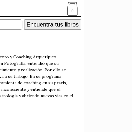
0
Encuentra tus libros
ento y Coaching Arquetípico.
en Fotografía, entendió que su
miento y realización. Por ello se
va a su trabajo. En su programa
ramienta de coaching en su praxis,
 inconsciente y entiende que el
strología y abriendo nuevas vías en el