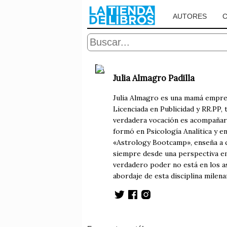
AUTORES
Julia Almagro Padilla
Julia Almagro es una mamá empre
Licenciada en Publicidad y RR.PP,
verdadera vocación es acompañar 
formó en Psicología Analítica y e
«Astrology Bootcamp», enseña a c
siempre desde una perspectiva emp
verdadero poder no está en los as
abordaje de esta disciplina milenar