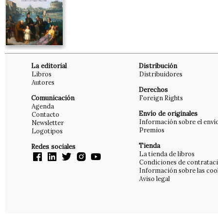
La editorial
Distribución
Libros
Distribuidores
Autores
Derechos
Comunicación
Foreign Rights
Agenda
Envío de originales
Contacto
Información sobre el enví
Newsletter
Premios
Logotipos
Tienda
Redes sociales
La tienda de libros
Condiciones de contratac
Información sobre las coo
Aviso legal