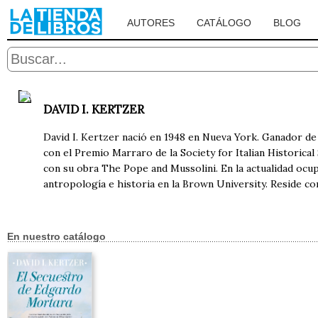
AUTORES
CATÁLOGO
BLOG
DAVID I. KERTZER
David I. Kertzer nació en 1948 en Nueva York. Ganador de
con el Premio Marraro de la Society for Italian Historical 
con su obra The Pope and Mussolini. En la actualidad ocupa 
antropología e historia en la Brown University. Reside con
En nuestro catálogo