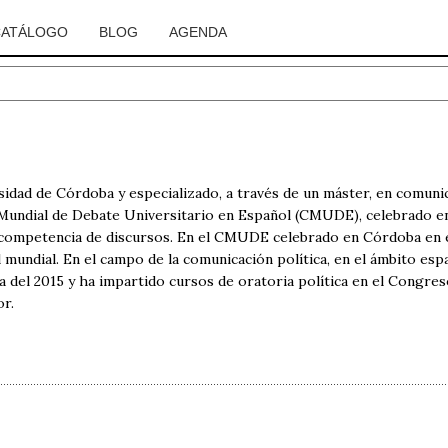
CATÁLOGO
BLOG
AGENDA
rsidad de Córdoba y especializado, a través de un máster, en comuni
 Mundial de Debate Universitario en Español (CMUDE), celebrado 
 competencia de discursos. En el CMUDE celebrado en Córdoba en 
 mundial. En el campo de la comunicación política, en el ámbito espa
a del 2015 y ha impartido cursos de oratoria política en el Congr
or.