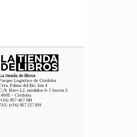
La tienda de libros
Parque Logístico de Córdoba
Ctra. Palma del Río, km 4
C/8, Nave L2, módulos 6-7, buzón 3
14005 - Córdoba
(+34) 957 467 081
FAX: (+34) 957 227 819