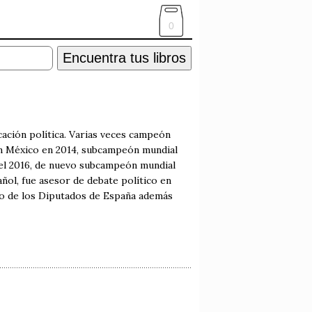
0
Encuentra tus libros
cación política. Varias veces campeón
en México en 2014, subcampeón mundial
el 2016, de nuevo subcampeón mundial
ñol, fue asesor de debate político en
eso de los Diputados de España además