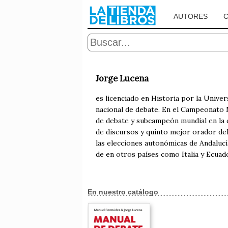
AUTORES
Jorge Lucena
es licenciado en Historia por la Unive
nacional de debate. En el Campeonato
de debate y subcampeón mundial en la
de discursos y quinto mejor orador del
las elecciones autonómicas de Andalucí
de en otros países como Italia y Ecuad
En nuestro catálogo