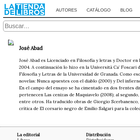
AUTORES
CATÁLOGO
BLOG
José Abad
José Abad es Licenciado en Filosofía y letras y Doctor en 
2004. A continuación lo hizo en la Università Ca’ Foscari 
Filosofía y Letras de la Universidad de Granada. Como escr
novelas: Nunca apuestes con el diablo (2000) y Del infierno
En el campo del ensayo se ha cimentado en dos frentes dis
pertenecen Las cenizas de Maquiavelo (2008); al segundo, 
entre otros. Ha traducido obras de Giorgio Scerbanenco, 
crítica de El corsario negro de Emilio Salgari para la cole
La editorial
Distribución