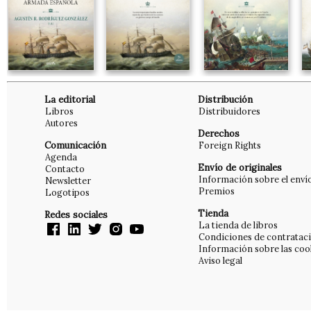
La editorial
Distribución
Libros
Distribuidores
Autores
Derechos
Comunicación
Foreign Rights
Agenda
Envío de originales
Contacto
Información sobre el enví
Newsletter
Premios
Logotipos
Tienda
Redes sociales
La tienda de libros
Condiciones de contratac
Información sobre las coo
Aviso legal