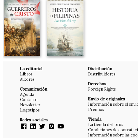
La editorial
Distribución
Libros
Distribuidores
Autores
Derechos
Comunicación
Foreign Rights
Agenda
Envío de originales
Contacto
Información sobre el enví
Newsletter
Premios
Logotipos
Tienda
Redes sociales
La tienda de libros
Condiciones de contratac
Información sobre las coo