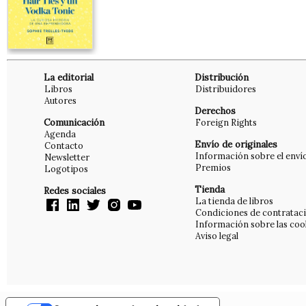
La editorial
Distribución
Libros
Distribuidores
Autores
Derechos
Comunicación
Foreign Rights
Agenda
Envío de originales
Contacto
Información sobre el enví
Newsletter
Premios
Logotipos
Tienda
Redes sociales
La tienda de libros
Condiciones de contratac
Información sobre las coo
Aviso legal