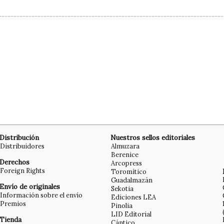
Distribución
Nuestros sellos editoriales
Distribuidores
Almuzara
Berenice
Derechos
Arcopress
Foreign Rights
Toromítico
Guadalmazán
Envío de originales
Sekotia
Información sobre el envío
Ediciones LEA
Premios
Pinolia
LID Editorial
Tienda
Cántico