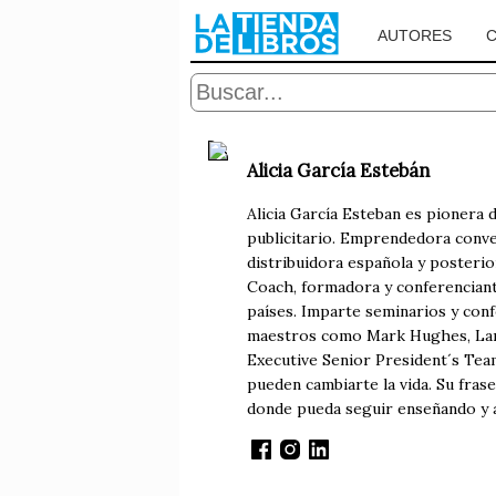
AUTORES
Alicia García Estebán
Alicia García Esteban es pionera 
publicitario. Emprendedora conven
distribuidora española y posteri
Coach, formadora y conferenciant
países. Imparte seminarios y co
maestros como Mark Hughes, Larr
Executive Senior President´s Team
pueden cambiarte la vida. Su frase 
donde pueda seguir enseñando y a