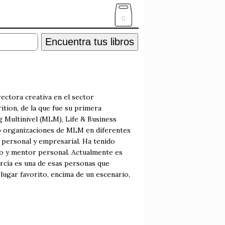
0
Encuentra tus libros
ectora creativa en el sector
ition, de la que fue su primera
 Multinivel (MLM), Life & Business
do organizaciones de MLM en diferentes
personal y empresarial. Ha tenido
o y mentor personal. Actualmente es
arcía es una de esas personas que
u lugar favorito, encima de un escenario,