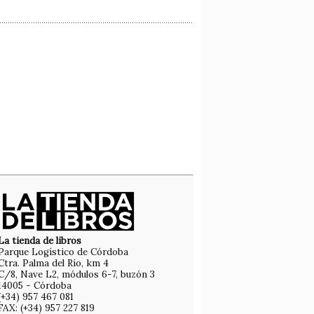
La tienda de libros
Parque Logístico de Córdoba
Ctra. Palma del Río, km 4
C/8, Nave L2, módulos 6-7, buzón 3
14005 - Córdoba
(+34) 957 467 081
FAX: (+34) 957 227 819