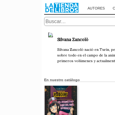
AUTORES
Silvana Zancolò
Silvana Zancolò nació en Turín, p
sobre todo en el campo de la anima
primeros volúmenes y actualmente
En nuestro catálogo