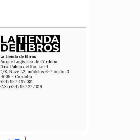
La tienda de libros
Parque Logístico de Córdoba
Ctra. Palma del Río, km 4
C/8, Nave L2, módulos 6-7, buzón 3
14005 - Córdoba
(+34) 957 467 081
FAX: (+34) 957 227 819