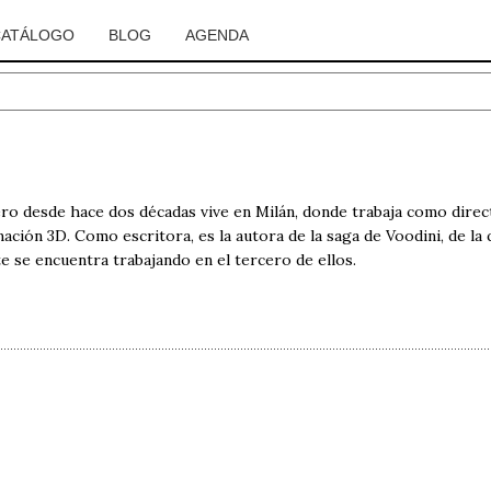
CATÁLOGO
BLOG
AGENDA
ero desde hace dos décadas vive en Milán, donde trabaja como direct
ción 3D. Como escritora, es la autora de la saga de Voodini, de la 
 se encuentra trabajando en el tercero de ellos.