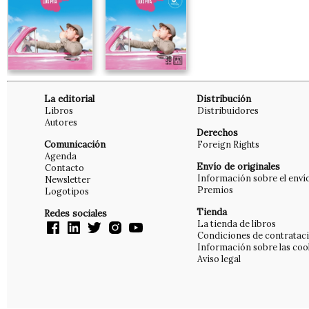
La editorial
Distribución
Libros
Distribuidores
Autores
Derechos
Comunicación
Foreign Rights
Agenda
Envío de originales
Contacto
Información sobre el enví
Newsletter
Premios
Logotipos
Tienda
Redes sociales
La tienda de libros
Condiciones de contratac
Información sobre las coo
Aviso legal