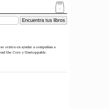
0
Encuentra tus libros
 se centra en ayudar a compañías a
yond the Core y Unstoppable.