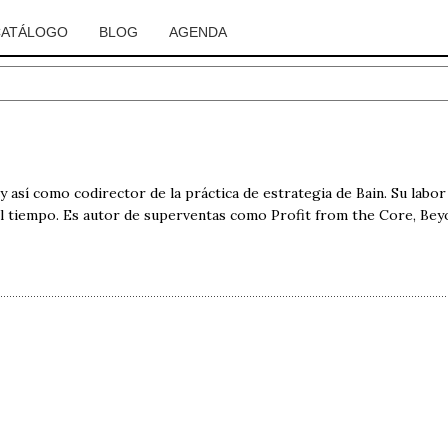
CATÁLOGO
BLOG
AGENDA
así como codirector de la práctica de estrategia de Bain. Su labor
l tiempo. Es autor de superventas como Profit from the Core, Be