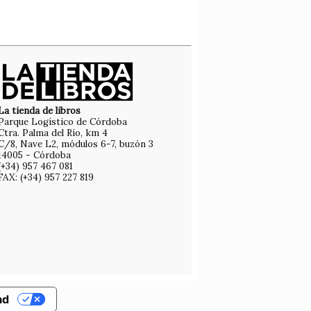
La tienda de libros
Parque Logístico de Córdoba
Ctra. Palma del Río, km 4
C/8, Nave L2, módulos 6-7, buzón 3
14005 - Córdoba
(+34) 957 467 081
FAX: (+34) 957 227 819
ad