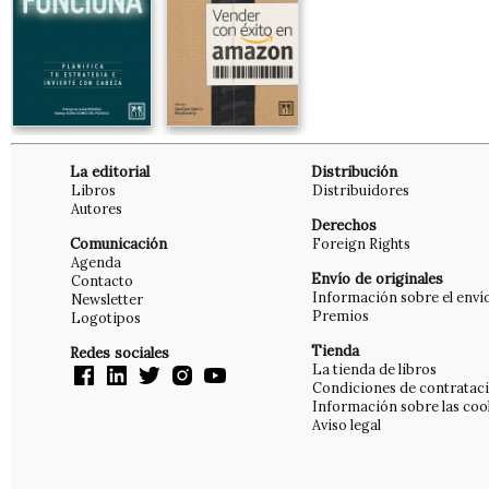
La editorial
Distribución
Libros
Distribuidores
Autores
Derechos
Comunicación
Foreign Rights
Agenda
Envío de originales
Contacto
Información sobre el enví
Newsletter
Premios
Logotipos
Tienda
Redes sociales
La tienda de libros
Condiciones de contratac
Información sobre las coo
Aviso legal