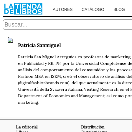
AUTORES
CATÁLOGO
BLOG
Patricia Sanmiguel
Patricia San Miguel Arreguies es profesora de marketing 
en Publicidad y RR. PP. por la Universidad Complutense de
análisis del comportamiento del consumidor y los procesos
Fashion MBA en ISEM, creó el observatorio de análisis de
(digitalfashionbrands.com), del que actualmente es la dire
Università della Svizzera italiana, Visiting Research en e
Department of Economics and Management; así como ponen
marketing.
La editorial
Distribución