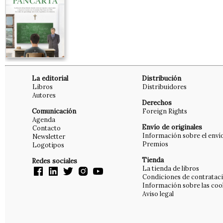
La editorial
Distribución
Libros
Distribuidores
Autores
Derechos
Comunicación
Foreign Rights
Agenda
Envío de originales
Contacto
Información sobre el enví
Newsletter
Premios
Logotipos
Tienda
Redes sociales
La tienda de libros
Condiciones de contratac
Información sobre las coo
Aviso legal