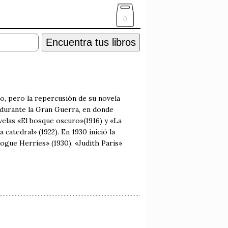
0
Encuentra tus libros
o, pero la repercusión de su novela
a durante la Gran Guerra, en donde
ovelas «El bosque oscuro»(1916) y «La
 catedral» (1922). En 1930 inició la
ogue Herries» (1930), «Judith Paris»