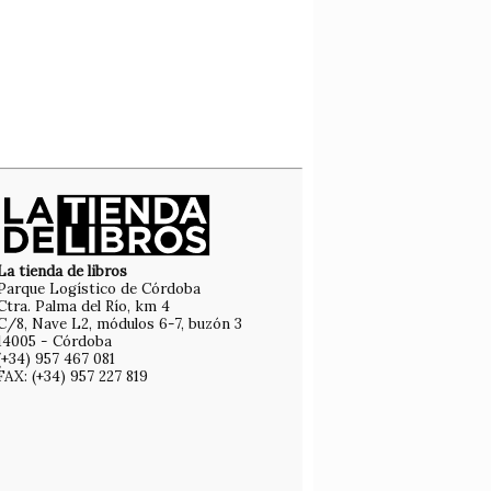
La tienda de libros
Parque Logístico de Córdoba
Ctra. Palma del Río, km 4
C/8, Nave L2, módulos 6-7, buzón 3
14005 - Córdoba
(+34) 957 467 081
FAX: (+34) 957 227 819