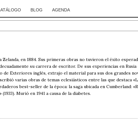
CATÁLOGO
BLOG
AGENDA
Zelanda, en 1884. Sus primeras obras no tuvieron el éxito esperad
ó adecuadamente su carrera de escritor. De sus experiencias en Rusi
io de Exteriores inglés, extrajo el material para sus dos grandes n
scribió varias obras de temas eclesiásticos entre las que destaca «La
rdaderos best-seller de la época: la saga ubicada en Cumberland: «R
» (1933). Murió en 1941 a causa de la diabetes.