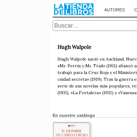
AUTORES
Hugh Walpole
Hugh Walpole nació en Auckland, Nueva 
«Mr. Perrin y Mr. Trail» (1911) afianz
trabajó para la Cruz Roja y el Minister
ciudad secreta» (1919). Tras la guerra e
serie de sus novelas más populares, ve
(1931), «La Fortaleza» (1932) y «Vanessa
En nuestro catálogo