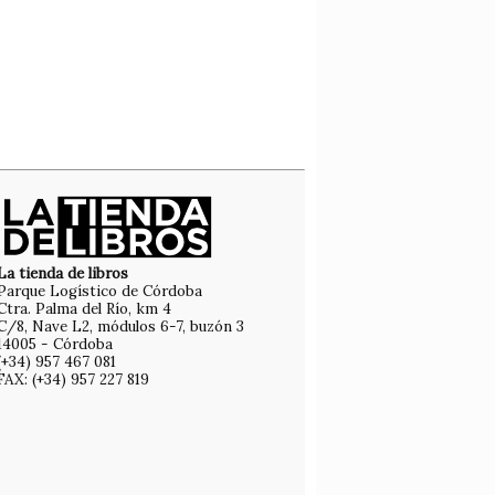
La tienda de libros
Parque Logístico de Córdoba
Ctra. Palma del Río, km 4
C/8, Nave L2, módulos 6-7, buzón 3
14005 - Córdoba
(+34) 957 467 081
FAX: (+34) 957 227 819