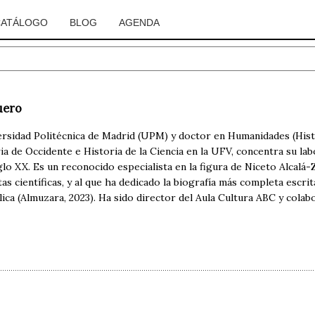
CATÁLOGO
BLOG
AGENDA
uero
ersidad Politécnica de Madrid (UPM) y doctor en Humanidades (Hist
ia de Occidente e Historia de la Ciencia en la UFV, concentra su lab
glo XX. Es un reconocido especialista en la figura de Niceto Alcalá
stas científicas, y al que ha dedicado la biografía más completa escri
a (Almuzara, 2023). Ha sido director del Aula Cultura ABC y colabor