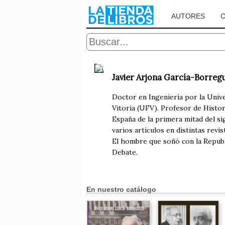
AUTORES
Javier Arjona García-Borreg
Doctor en Ingeniería por la Univ
Vitoria (UFV). Profesor de Histor
España de la primera mitad del si
varios artículos en distintas revi
El hombre que soñó con la Republic
Debate.
En nuestro catálogo