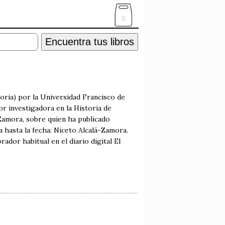
0
Encuentra tus libros
oria) por la Universidad Francisco de
or investigadora en la Historia de
-Zamora, sobre quien ha publicado
ta hasta la fecha: Niceto Alcalá-Zamora.
ador habitual en el diario digital El