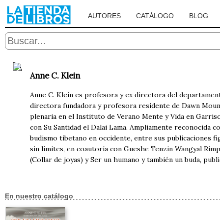
AUTORES
CATÁLOGO
BLOG
Anne C. Klein
Anne C. Klein es profesora y ex directora del departament
directora fundadora y profesora residente de Dawn Mount
plenaria en el Instituto de Verano Mente y Vida en Garri
con Su Santidad el Dalai Lama. Ampliamente reconocida co
budismo tibetano en occidente, entre sus publicaciones f
sin límites, en coautoría con Gueshe Tenzin Wangyal Rimp
(Collar de joyas) y Ser un humano y también un buda, publ
En nuestro catálogo