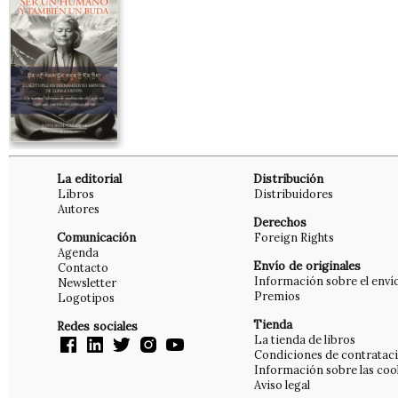
La editorial
Distribución
Libros
Distribuidores
Autores
Derechos
Comunicación
Foreign Rights
Agenda
Envío de originales
Contacto
Información sobre el enví
Newsletter
Premios
Logotipos
Tienda
Redes sociales
La tienda de libros
Condiciones de contratac
Información sobre las coo
Aviso legal