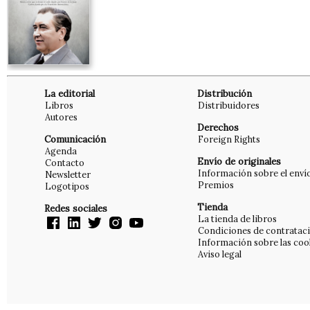
La editorial
Distribución
Libros
Distribuidores
Autores
Derechos
Comunicación
Foreign Rights
Agenda
Envío de originales
Contacto
Información sobre el enví
Newsletter
Premios
Logotipos
Tienda
Redes sociales
La tienda de libros
Condiciones de contratac
Información sobre las coo
Aviso legal