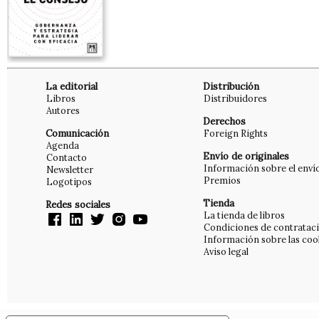
La editorial
Distribución
Libros
Distribuidores
Autores
Derechos
Comunicación
Foreign Rights
Agenda
Envío de originales
Contacto
Información sobre el enví
Newsletter
Premios
Logotipos
Tienda
Redes sociales
La tienda de libros
Condiciones de contratac
Información sobre las coo
Aviso legal