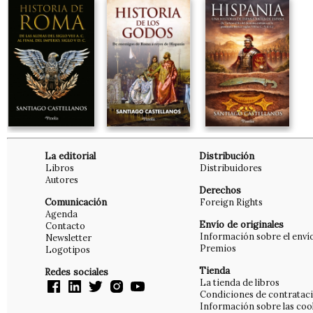
La editorial
Distribución
Libros
Distribuidores
Autores
Derechos
Comunicación
Foreign Rights
Agenda
Envío de originales
Contacto
Información sobre el enví
Newsletter
Premios
Logotipos
Tienda
Redes sociales
La tienda de libros
Condiciones de contratac
Información sobre las coo