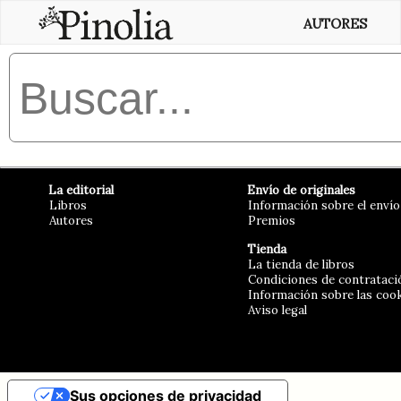
AUTORES
La editorial
Envío de originales
Libros
Información sobre el envío
Autores
Premios
Tienda
La tienda de libros
Condiciones de contrataci
Información sobre las coo
Aviso legal
Sus opciones de privacidad