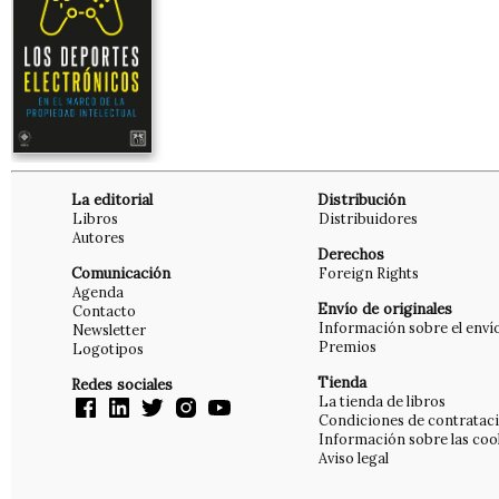
La editorial
Distribución
Libros
Distribuidores
Autores
Derechos
Comunicación
Foreign Rights
Agenda
Envío de originales
Contacto
Información sobre el enví
Newsletter
Premios
Logotipos
Tienda
Redes sociales
La tienda de libros
Condiciones de contratac
Información sobre las coo
Aviso legal