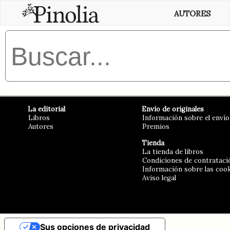
AUTORES
La editorial
Envío de originales
Libros
Información sobre el envío
Autores
Premios
Tienda
La tienda de libros
Condiciones de contrataci
Información sobre las coo
Aviso legal
Sus opciones de privacidad