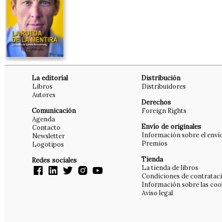
La editorial
Distribución
Libros
Distribuidores
Autores
Derechos
Comunicación
Foreign Rights
Agenda
Envío de originales
Contacto
Información sobre el enví
Newsletter
Premios
Logotipos
Tienda
Redes sociales
La tienda de libros
Condiciones de contratac
Información sobre las coo
Aviso legal