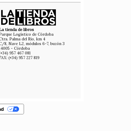
La tienda de libros
Parque Logístico de Córdoba
Ctra. Palma del Río, km 4
C/8, Nave L2, módulos 6-7, buzón 3
14005 - Córdoba
(+34) 957 467 081
FAX: (+34) 957 227 819
ad