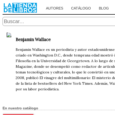
AUTORES
CATÁLOGO
BLOG
Benjamin Wallace
Benjamin Wallace es un periodista y autor estadounidense 
criado en Washington D.C., desde temprana edad mostró int
Filosofía en la Universidad de Georgetown. A lo largo de
Magazine, donde se desempeñó como redactor de artículos,
temas tecnológicos y culturales, lo que le convirtió en u
2008, publicó El vinagre del multimillonario: El misterio 
de la lista de bestsellers del New York Times. Además, W
por su labor periodística.
En nuestro catálogo