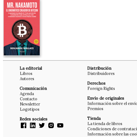
La editorial
Distribución
Libros
Distribuidores
Autores
Derechos
Comunicación
Foreign Rights
Agenda
Envío de originales
Contacto
Información sobre el enví
Newsletter
Premios
Logotipos
Tienda
Redes sociales
La tienda de libros
Condiciones de contratac
Información sobre las coo