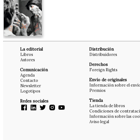
La editorial
Distribución
Libros
Distribuidores
Autores
Derechos
Comunicación
Foreign Rights
Agenda
Envío de originales
Contacto
Información sobre el enví
Newsletter
Premios
Logotipos
Tienda
Redes sociales
La tienda de libros
Condiciones de contratac
Información sobre las coo
Aviso legal