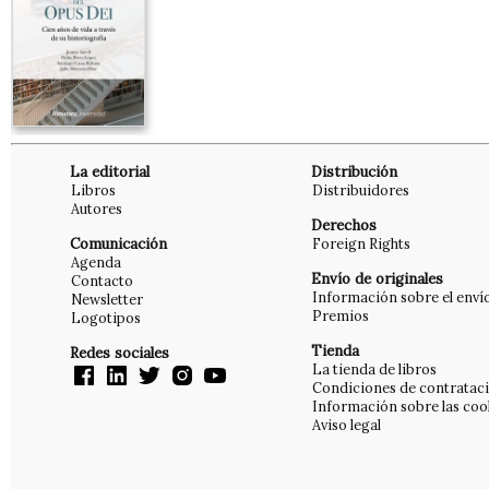
La editorial
Distribución
Libros
Distribuidores
Autores
Derechos
Comunicación
Foreign Rights
Agenda
Envío de originales
Contacto
Información sobre el enví
Newsletter
Premios
Logotipos
Tienda
Redes sociales
La tienda de libros
Condiciones de contratac
Información sobre las coo
Aviso legal