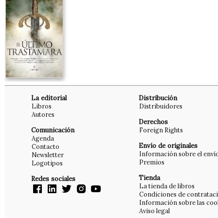
La editorial
Distribución
Libros
Distribuidores
Autores
Derechos
Comunicación
Foreign Rights
Agenda
Envío de originales
Contacto
Información sobre el enví
Newsletter
Premios
Logotipos
Tienda
Redes sociales
La tienda de libros
Condiciones de contratac
Información sobre las coo
Aviso legal