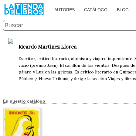
AUTORES
CATÁLOGO
BLOG
Ricardo Martínez Llorca
Escritor, crítico literario, alpinista y viajero impenitente.
vacío (premio Jaén), El carillón de los vientos, Después de 
pájaro y Luz en las grietas. Es crítico literario en Quimer
Público / Nueva Tribuna, y dirige la sección Viajes y libro
En nuestro catálogo