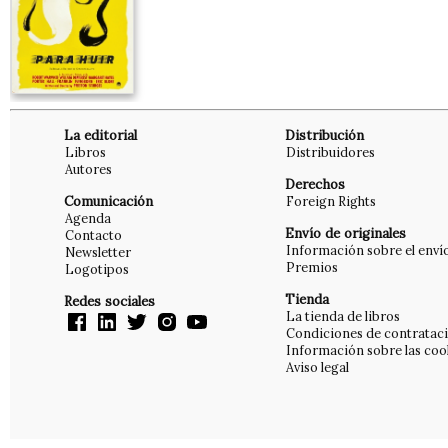
La editorial
Distribución
Libros
Distribuidores
Autores
Derechos
Comunicación
Foreign Rights
Agenda
Envío de originales
Contacto
Información sobre el enví
Newsletter
Premios
Logotipos
Tienda
Redes sociales
La tienda de libros
Condiciones de contratac
Información sobre las coo
Aviso legal