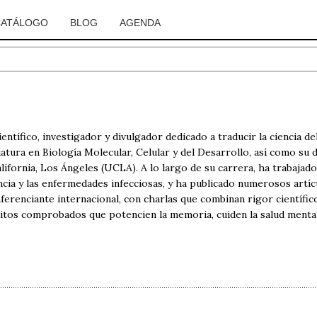
CATÁLOGO
BLOG
AGENDA
entífico, investigador y divulgador dedicado a traducir la ciencia d
ciatura en Biología Molecular, Celular y del Desarrollo, así como su
lifornia, Los Ángeles (UCLA). A lo largo de su carrera, ha trabaja
encia y las enfermedades infecciosas, y ha publicado numerosos artíc
erenciante internacional, con charlas que combinan rigor científico
itos comprobados que potencien la memoria, cuiden la salud mental