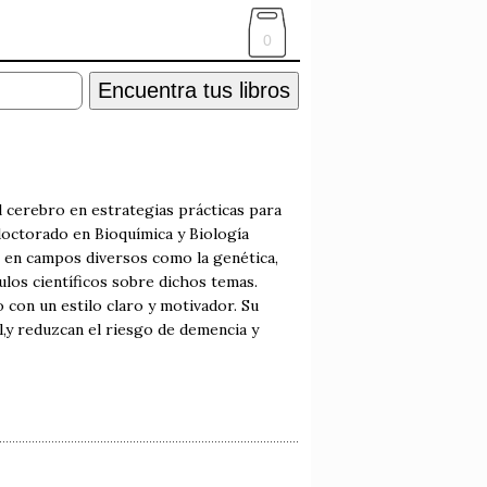
0
Encuentra tus libros
el cerebro en estrategias prácticas para
 doctorado en Bioquímica y Biología
do en campos diversos como la genética,
ulos científicos sobre dichos temas.
 con un estilo claro y motivador. Su
,y reduzcan el riesgo de demencia y