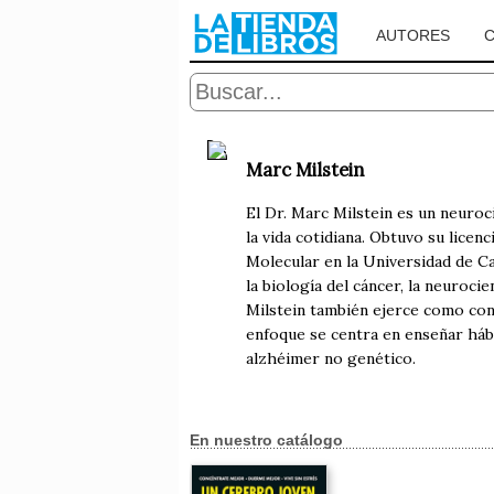
AUTORES
Marc Milstein
El Dr. Marc Milstein es un neuroci
la vida cotidiana. Obtuvo su licen
Molecular en la Universidad de Ca
la biología del cáncer, la neuroci
Milstein también ejerce como conf
enfoque se centra en enseñar háb
alzhéimer no genético.
En nuestro catálogo