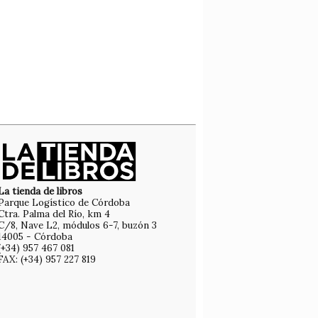
La tienda de libros
Parque Logístico de Córdoba
Ctra. Palma del Río, km 4
C/8, Nave L2, módulos 6-7, buzón 3
14005 - Córdoba
(+34) 957 467 081
FAX: (+34) 957 227 819