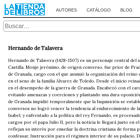
AUTORES
CATÁLOGO
BLOG
Hernando de Talavera
Hernando de Talavera (1428-1507) es un personaje central del si
Castilla. Monje jerónimo, de origen converso, fue prior de Prad
de Granada, cargo con el que asumió la organización del reino
en el seno de la familia Álvarez de Toledo. Desde el inicio reina
en el desempeño de la guerra de Granada. Encabezó con el car
evitando amenazas y coerciones y plantando una dura oposición 
de Granada impidió temporalmente que la Inquisición se estable
conversos no logró vencer la tendencia al endurecimiento de la p
Isabel, y enfrentado a la política del rey Fernando, es proces
cargos por el papa Julio II, pero la noticia le llegará justo en
reflejan su interés por enseñar la doctrina cristiana de forma 
confessar, Instrucción para el régimen interior de su palacio,