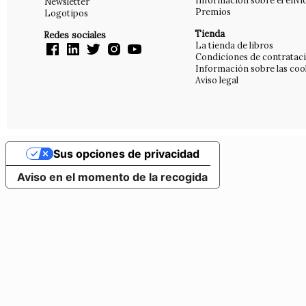
Información sobre el enví
Newsletter
Premios
Logotipos
Tienda
Redes sociales
La tienda de libros
Condiciones de contratac
Información sobre las coo
Aviso legal
Sus opciones de privacidad
Aviso en el momento de la recogida