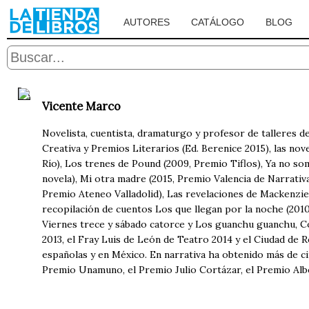
AUTORES
CATÁLOGO
BLOG
Vicente Marco
Novelista, cuentista, dramaturgo y profesor de talleres d
Creativa y Premios Literarios (Ed. Berenice 2015), las no
Río), Los trenes de Pound (2009, Premio Tiflos), Ya no s
novela), Mi otra madre (2015, Premio Valencia de Narrativa
Premio Ateneo Valladolid), Las revelaciones de Mackenzie (
recopilación de cuentos Los que llegan por la noche (2010)
Viernes trece y sábado catorce y Los guanchu guanchu, 
2013, el Fray Luis de León de Teatro 2014 y el Ciudad de 
españolas y en México. En narrativa ha obtenido más de c
Premio Unamuno, el Premio Julio Cortázar, el Premio Al