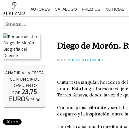
AUTORES
CATÁLOGO
PREMIOS
NOTICIAS
Diego de Morón. B
AUTOR:
JUAN TORO BAREA
AÑADIR A LA CESTA
CON UN 5% DE
Guitarrista singular, heredero de
DESCUENTO
jondo. Esta biografía es un viaje e
23,75
POR
Torres-Amaya, desde la voz de qui
EUROS
25,00
Con una prosa vibrante y sentida, 
desgarro y la inspiración, entre la
Un relato apasionado que ilumina 