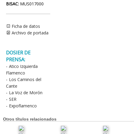
BISAC:
MUS017000
Ficha de datos
Archivo de portada
DOSIER DE
PRENSA:
-
Atico Izquierda
Flamenco
-
Los Caminos del
Cante
-
La Voz de Morón
-
SER
-
Expoflamenco
Otros títulos relacionados