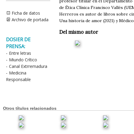
profesor titular en el Departamento 
de Ética Clínica Francisco Vallés (U
Ficha de datos
Herreros es autor de libros sobre cin
Archivo de portada
Una historia de amor (2021) y Médicos
Del mismo autor
DOSIER DE
PRENSA:
-
Entre letras
-
Miundo Crítico
-
Canal Extrremadura
-
Medicina
Responsable
Otros títulos relacionados