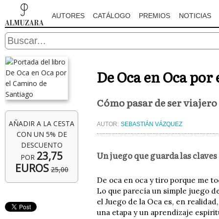
AUTORES
CATÁLOGO
PREMIOS
NOTICIAS
De Oca en Oca por 
Cómo pasar de ser viajero
AÑADIR A LA CESTA
AUTOR:
SEBASTIÁN VÁZQUEZ
CON UN 5% DE
DESCUENTO
23,75
Un juego que guarda las claves 
POR
EUROS
25,00
De oca en oca y tiro porque me to
Lo que parecía un simple juego de
el Juego de la Oca es, en realida
una etapa y un aprendizaje espirit