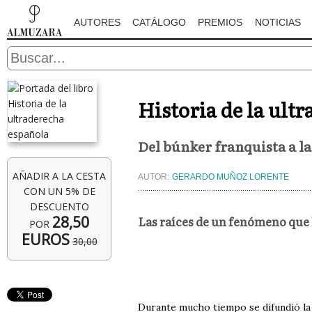
AUTORES
CATÁLOGO
PREMIOS
NOTICIAS
Historia de la ult
Del búnker franquista a la
AÑADIR A LA CESTA
AUTOR:
GERARDO MUÑOZ LORENTE
CON UN 5% DE
DESCUENTO
28,50
Las raíces de un fenómeno que h
POR
EUROS
30,00
Durante mucho tiempo se difundió la 